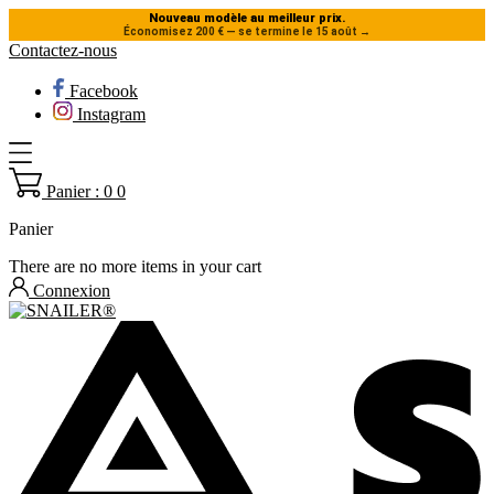
Nouveau modèle au meilleur prix.
Économisez 200 € — se termine le 15 août
→
Contactez-nous
Facebook
Instagram
Panier : 0
0
Panier
There are no more items in your cart
Connexion