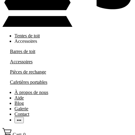
Tentes de toit
Accessoires
Barres de toit
Accessoires
Pièces de rechange
Cafetières portables
À propos de nous
Aide
Blog
Galerie
Contact
•••
Cart: 0