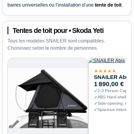
barres universelles ou l'installation d'une
tente de toit
.
Tentes de toit pour • Skoda Yeti
Tous les modeles SNAILER sont compatibles.
Choisissez selon le nombre de personnes.
★★★★★
SNAILER Abis
1 890,00 €
2-3 Person Capaci
ABS Hard-shell (67
Side-opening, read
Spacious interior 