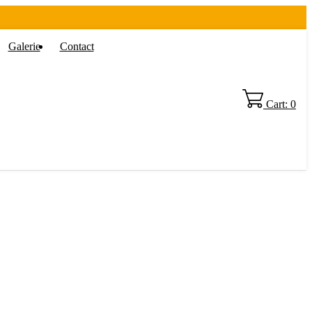
Galerie
Contact
Cart: 0