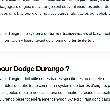
e-bagages d'origine du Durango sont souvent indiqués autour d
 des rails latéraux d'origine avec barres rabattables ou repliable
rails d'origine, le système de
barres transversales
et la capaci
te information y figure, avant de choisir une
tente de toit
.
il pour Dodge Durango ?
raux d'origine doit utiliser des barres spécifiques au modèle o
liables doit être traité comme un système de barres d'origine, 
rails ajoutés ensuite nécessite une confirmation précise et sp
e Durango pèsent généralement environ
6-7 kg
; il faut donc cal