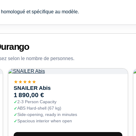
e homologué et spécifique au modèle.
 Durango
sez selon le nombre de personnes.
★★★★★
SNAILER Abis
1 890,00 €
2-3 Person Capacity
ABS Hard-shell (67 kg)
Side-opening, ready in minutes
Spacious interior when open