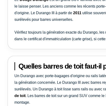
le laisse penser. Les anciens comme les récents port
d'origine. Le Durango III à partir de
2011
utilise souvent
surélevés pour barres universelles.
Vérifiez toujours la génération exacte du Durango, les 
dans le certificat d'immatriculation (carte grise), si cet
Quelles barres de toit faut-
Un Durango avec porte-bagages d'origine ou rails laté
la génération concernée. Le Durango III avec barres rep
surélevés. Un Durango à toit lisse sans rails ou avec 
de toit
. Les barres de toit sur un grand SUV comme l
montage.