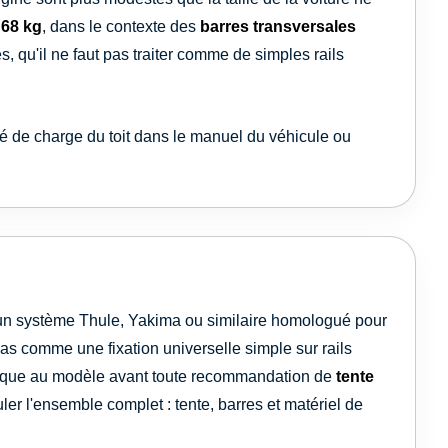
e
68 kg
, dans le contexte des
barres transversales
s, qu'il ne faut pas traiter comme de simples rails
té de charge du toit dans le manuel du véhicule ou
u un système Thule, Yakima ou similaire homologué pour
pas comme une fixation universelle simple sur rails
écifique au modèle avant toute recommandation de
tente
culer l'ensemble complet : tente, barres et matériel de