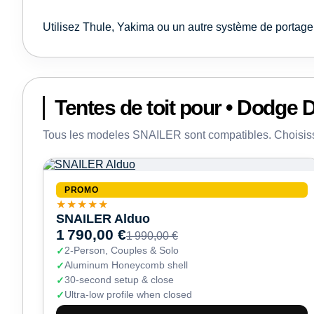
Utilisez Thule, Yakima ou un autre système de portag
Tentes de toit pour • Dodge
Tous les modeles SNAILER sont compatibles. Choisis
PROMO
★★★★★
SNAILER Alduo
1 790,00 €
1 990,00 €
2-Person, Couples & Solo
Aluminum Honeycomb shell
30-second setup & close
Ultra-low profile when closed