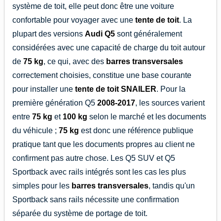
système de toit, elle peut donc être une voiture
confortable pour voyager avec une
tente de toit
. La
plupart des versions
Audi Q5
sont généralement
considérées avec une capacité de charge du toit autour
de
75 kg
, ce qui, avec des
barres transversales
correctement choisies, constitue une base courante
pour installer une
tente de toit
SNAILER
. Pour la
première génération Q5
2008-2017
, les sources varient
entre
75 kg
et
100 kg
selon le marché et les documents
du véhicule ;
75 kg
est donc une référence publique
pratique tant que les documents propres au client ne
confirment pas autre chose. Les Q5 SUV et Q5
Sportback avec rails intégrés sont les cas les plus
simples pour les
barres transversales
, tandis qu'un
Sportback sans rails nécessite une confirmation
séparée du système de portage de toit.