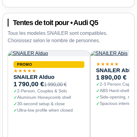
Tentes de toit pour • Audi Q5
Tous les modeles SNAILER sont compatibles.
Choisissez selon le nombre de personnes.
★★★★★
PROMO
SNAILER Abis
★★★★★
SNAILER Alduo
1 890,00 €
1 790,00 €
2-3 Person Capaci
1 990,00 €
ABS Hard-shell (67
2-Person, Couples & Solo
Side-opening, read
Aluminum Honeycomb shell
Spacious interior 
30-second setup & close
Ultra-low profile when closed