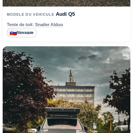
Audi Q5
MODELE DU VEHICULE
Tente de toit:
Snailer Alduo
Slovaquie