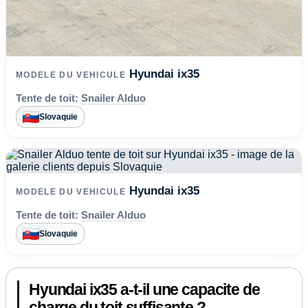
Hyundai ix35
MODELE DU VEHICULE
Tente de toit:
Snailer Alduo
Slovaquie
Hyundai ix35
MODELE DU VEHICULE
Tente de toit:
Snailer Alduo
Slovaquie
Hyundai ix35 a-t-il une capacite de
charge du toit suffisante ?