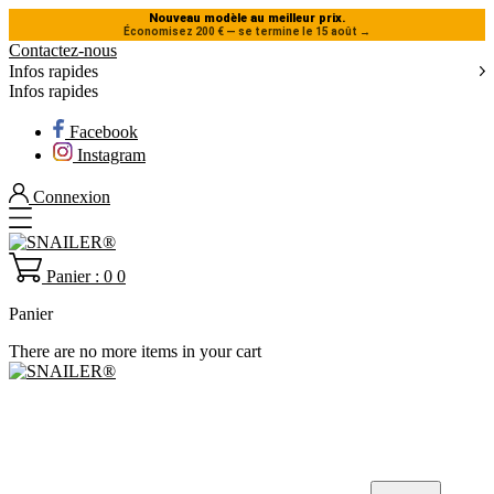
Nouveau modèle au meilleur prix.
Économisez 200 € — se termine le 15 août
→
Contactez-nous
Infos rapides
Infos rapides
Facebook
Instagram
Connexion
Panier : 0
0
Panier
There are no more items in your cart
TENTES DE TOIT
ACCESSOIRES
À PROPOS DE NOUS
AIDE
BLOG