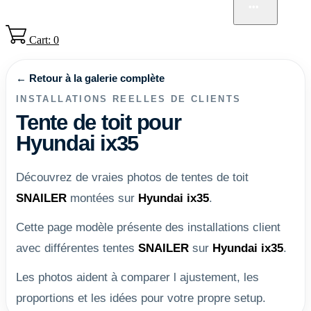
GALERIE
CONTACT
•••
Cart: 0
← Retour à la galerie complète
INSTALLATIONS REELLES DE CLIENTS
Tente de toit pour
Hyundai ix35
Découvrez de vraies photos de tentes de toit
SNAILER
montées sur
Hyundai ix35
.
Cette page modèle présente des installations client
avec différentes tentes
SNAILER
sur
Hyundai ix35
.
Les photos aident à comparer l ajustement, les
proportions et les idées pour votre propre setup.