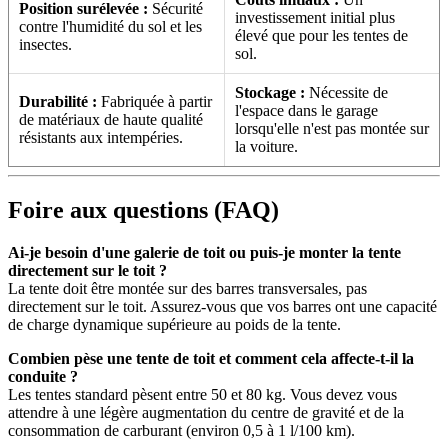
Position surélevée :
Sécurité
investissement initial plus
contre l'humidité du sol et les
élevé que pour les tentes de
insectes.
sol.
Stockage :
Nécessite de
Durabilité :
Fabriquée à partir
l'espace dans le garage
de matériaux de haute qualité
lorsqu'elle n'est pas montée sur
résistants aux intempéries.
la voiture.
Foire aux questions (FAQ)
Ai-je besoin d'une galerie de toit ou puis-je monter la tente
directement sur le toit ?
La tente doit être montée sur des barres transversales, pas
directement sur le toit. Assurez-vous que vos barres ont une capacité
de charge dynamique supérieure au poids de la tente.
Combien pèse une tente de toit et comment cela affecte-t-il la
conduite ?
Les tentes standard pèsent entre 50 et 80 kg. Vous devez vous
attendre à une légère augmentation du centre de gravité et de la
consommation de carburant (environ 0,5 à 1 l/100 km).