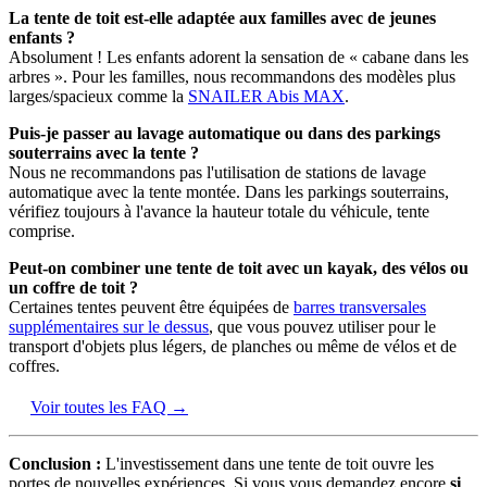
La tente de toit est-elle adaptée aux familles avec de jeunes
enfants ?
Absolument ! Les enfants adorent la sensation de « cabane dans les
arbres ». Pour les familles, nous recommandons des modèles plus
larges/spacieux comme la
SNAILER Abis MAX
.
Puis-je passer au lavage automatique ou dans des parkings
souterrains avec la tente ?
Nous ne recommandons pas l'utilisation de stations de lavage
automatique avec la tente montée. Dans les parkings souterrains,
vérifiez toujours à l'avance la hauteur totale du véhicule, tente
comprise.
Peut-on combiner une tente de toit avec un kayak, des vélos ou
un coffre de toit ?
Certaines tentes peuvent être équipées de
barres transversales
supplémentaires sur le dessus
, que vous pouvez utiliser pour le
transport d'objets plus légers, de planches ou même de vélos et de
coffres.
Voir toutes les FAQ →
Conclusion :
L'investissement dans une tente de toit ouvre les
portes de nouvelles expériences. Si vous vous demandez encore
si