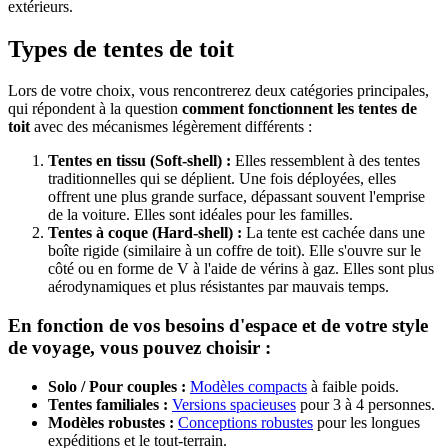
extérieurs.
Types de tentes de toit
Lors de votre choix, vous rencontrerez deux catégories principales,
qui répondent à la question
comment fonctionnent les tentes de
toit
avec des mécanismes légèrement différents :
Tentes en tissu (Soft-shell) :
Elles ressemblent à des tentes
traditionnelles qui se déplient. Une fois déployées, elles
offrent une plus grande surface, dépassant souvent l'emprise
de la voiture. Elles sont idéales pour les familles.
Tentes à coque (Hard-shell) :
La tente est cachée dans une
boîte rigide (similaire à un coffre de toit). Elle s'ouvre sur le
côté ou en forme de V à l'aide de vérins à gaz. Elles sont plus
aérodynamiques et plus résistantes par mauvais temps.
En fonction de vos besoins d'espace et de votre style
de voyage, vous pouvez choisir :
Solo / Pour couples :
Modèles compacts
à faible poids.
Tentes familiales :
Versions spacieuses
pour 3 à 4 personnes.
Modèles robustes :
Conceptions robustes
pour les longues
expéditions et le tout-terrain.