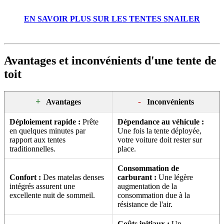
EN SAVOIR PLUS SUR LES TENTES SNAILER
Avantages et inconvénients d'une tente de
toit
+
-
Avantages
Inconvénients
Déploiement rapide :
Prête
Dépendance au véhicule :
en quelques minutes par
Une fois la tente déployée,
rapport aux tentes
votre voiture doit rester sur
traditionnelles.
place.
Consommation de
Confort :
Des matelas denses
carburant :
Une légère
intégrés assurent une
augmentation de la
excellente nuit de sommeil.
consommation due à la
résistance de l'air.
Coûts initiaux :
Un