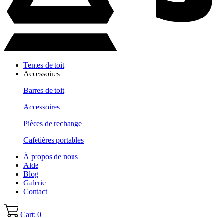
Tentes de toit
Accessoires
Barres de toit
Accessoires
Pièces de rechange
Cafetières portables
À propos de nous
Aide
Blog
Galerie
Contact
Cart: 0