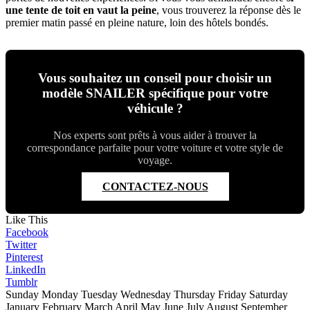
une tente de toit en vaut la peine
, vous trouverez la réponse dès le
premier matin passé en pleine nature, loin des hôtels bondés.
Vous souhaitez un conseil pour choisir un
modèle SNAILER spécifique pour votre
véhicule ?
Nos experts sont prêts à vous aider à trouver la
correspondance parfaite pour votre voiture et votre style de
voyage.
CONTACTEZ-NOUS
Like This
Facebook
Twitter
Pinterest
LinkedIn
Tumblr
Sunday Monday Tuesday Wednesday Thursday Friday Saturday
January February March April May June July August September